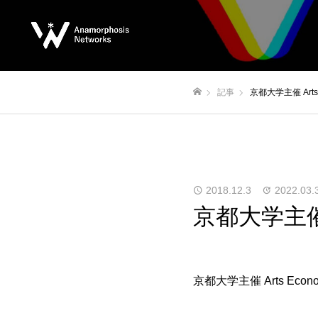
記事
京都大学主催 Arts 
ホーム
2018.12.3
2022.03.
京都大学主催 A
京都大学主催 Arts Econo