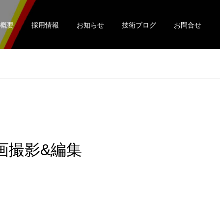
概要
採用情報
お知らせ
技術ブログ
お問合せ
8 動画撮影&編集