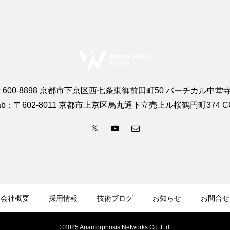
600-8898 京都市下京区西七条東御前田町50 バーチカル中堂寺
 Lab：〒602-8011 京都市上京区烏丸通下立売上ル桜鶴円町374 
会社概要
採用情報
技術ブログ
お知らせ
お問合せ
©2025 Anamorphosis Networks Co.,Ltd.