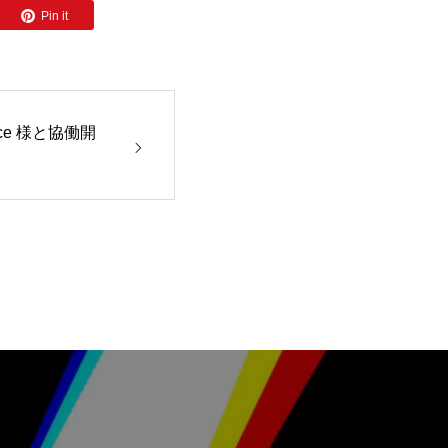
Pin it
Office 様と協働開