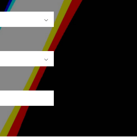
OPEN
OPEN